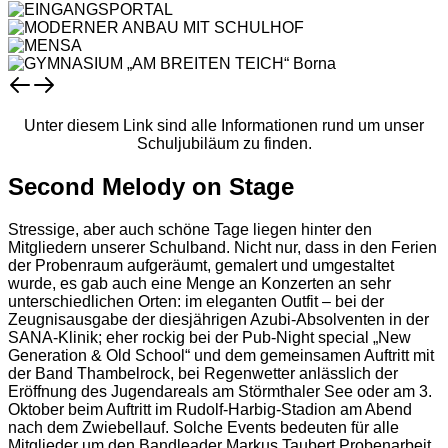
Unter diesem Link sind alle Informationen rund um unser
Schuljubiläum zu finden.
Second Melody on Stage
Stressige, aber auch schöne Tage liegen hinter den
Mitgliedern unserer Schulband. Nicht nur, dass in den Ferien
der Probenraum aufgeräumt, gemalert und umgestaltet
wurde, es gab auch eine Menge an Konzerten an sehr
unterschiedlichen Orten: im eleganten Outfit – bei der
Zeugnisausgabe der diesjährigen Azubi-Absolventen in der
SANA-Klinik; eher rockig bei der Pub-Night special „New
Generation & Old School“ und dem gemeinsamen Auftritt mit
der Band Thambelrock, bei Regenwetter anlässlich der
Eröffnung des Jugendareals am Störmthaler See oder am 3.
Oktober beim Auftritt im Rudolf-Harbig-Stadion am Abend
nach dem Zwiebellauf. Solche Events bedeuten für alle
Mitglieder um den Bandleader Markus Taubert Probenarbeit,