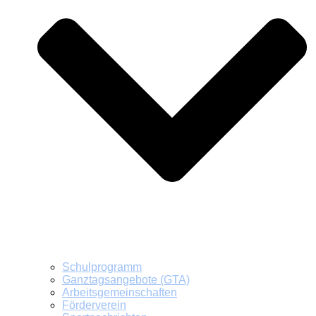
Schulprogramm
Ganztagsangebote (GTA)
Arbeitsgemeinschaften
Förderverein