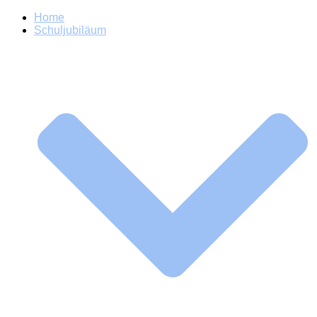
Home
Schuljubiläum