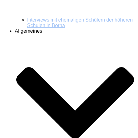
Interviews mit ehemaligen Schülern der höheren
Schulen in Borna
Allgemeines