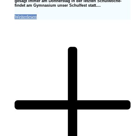
gesagt immer am Donnerstag in der letzten Schulwoche-
findet am Gymnasium unser Schulfest statt....
Weiterlesen