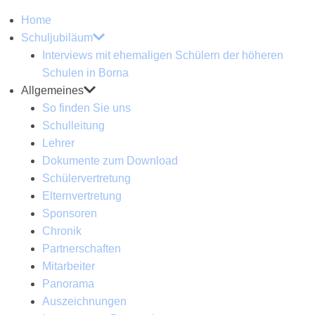
Home
Schuljubiläum
Interviews mit ehemaligen Schülern der höheren
Schulen in Borna
Allgemeines
So finden Sie uns
Schulleitung
Lehrer
Dokumente zum Download
Schülervertretung
Elternvertretung
Sponsoren
Chronik
Partnerschaften
Mitarbeiter
Panorama
Auszeichnungen