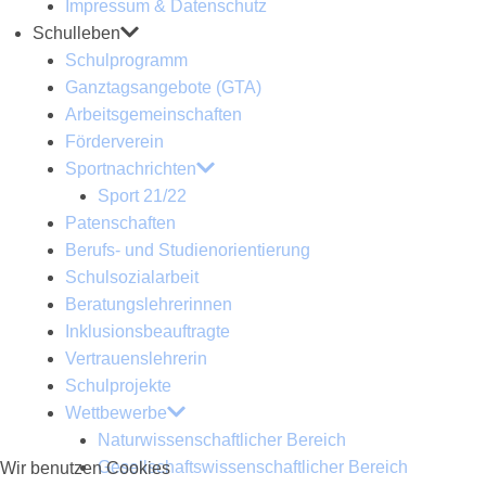
Impressum & Datenschutz
Schulleben
Schulprogramm
Ganztagsangebote (GTA)
Arbeitsgemeinschaften
Förderverein
Sportnachrichten
Sport 21/22
Patenschaften
Berufs- und Studienorientierung
Schulsozialarbeit
Beratungslehrerinnen
Inklusionsbeauftragte
Vertrauenslehrerin
Schulprojekte
Wettbewerbe
Naturwissenschaftlicher Bereich
Gesellschaftswissenschaftlicher Bereich
Wir benutzen Cookies