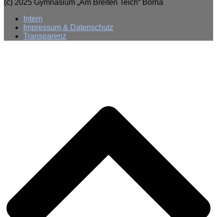
(c) 2025 Gymnasium „Am Breiten Teich“ Borna
Intern
Impressum & Datenschutz
Transparenz