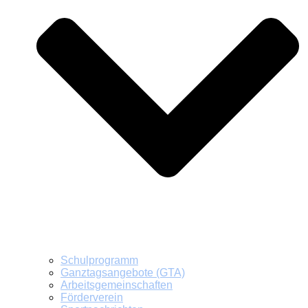
Schulprogramm
Ganztagsangebote (GTA)
Arbeitsgemeinschaften
Förderverein