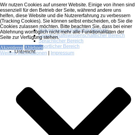
Wir nutzen Cookies auf unserer Website. Einige von ihnen sind
essenziell für den Betrieb der Seite, während andere uns
helfen, diese Website und die Nutzererfahrung zu verbessern
(Tracking Cookies). Sie können selbst entscheiden, ob Sie die
Cookies zulassen möchten. Bitte beachten Sie, dass bei einer
Naturwissenschaftlicher Bereich
Ablehnung womöglich nicht mehr alle Funktionalitäten der
Gesellschaftswissenschaftlicher Bereich
Seite zur Verfügung stehen.
Sprachlicher Bereich
Sportlicher Bereich
Akzeptieren
Ablehnen
Unterricht
Weitere Informationen
|
Impressum