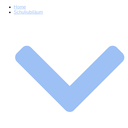
Home
Schuljubiläum