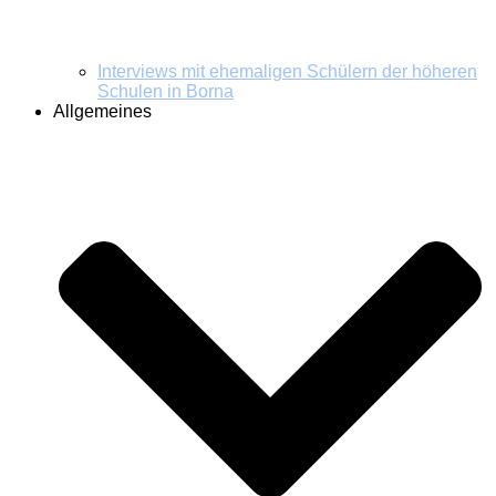
Interviews mit ehemaligen Schülern der höheren
Schulen in Borna
Allgemeines