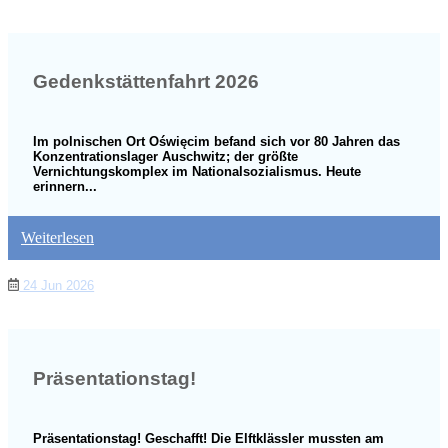
Gedenkstättenfahrt 2026
Im polnischen Ort Oświęcim befand sich vor 80 Jahren das
Konzentrationslager Auschwitz; der größte
Vernichtungskomplex im Nationalsozialismus. Heute
erinnern...
Weiterlesen
24 Jun 2026
Präsentationstag!
Präsentationstag! Geschafft! Die Elftklässler mussten am