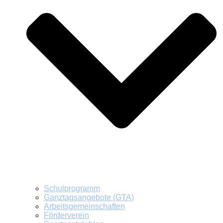
Schulprogramm
Ganztagsangebote (GTA)
Arbeitsgemeinschaften
Förderverein