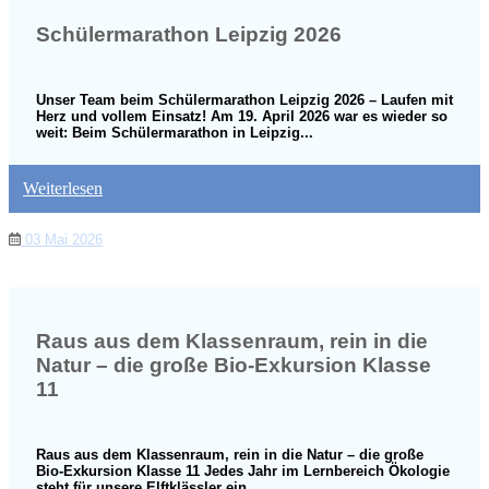
Schülermarathon Leipzig 2026
Unser Team beim Schülermarathon Leipzig 2026 – Laufen mit
Herz und vollem Einsatz! Am 19. April 2026 war es wieder so
weit: Beim Schülermarathon in Leipzig...
Weiterlesen
03 Mai 2026
Raus aus dem Klassenraum, rein in die
Natur – die große Bio-Exkursion Klasse
11
Raus aus dem Klassenraum, rein in die Natur – die große
Bio-Exkursion Klasse 11 Jedes Jahr im Lernbereich Ökologie
steht für unsere Elftklässler ein...