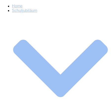
Home
Schuljubiläum