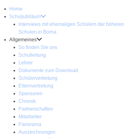
Home
Schuljubiläum
Interviews mit ehemaligen Schülern der höheren
Schulen in Borna
Allgemeines
So finden Sie uns
Schulleitung
Lehrer
Dokumente zum Download
Schülervertretung
Elternvertretung
Sponsoren
Chronik
Partnerschaften
Mitarbeiter
Panorama
Auszeichnungen