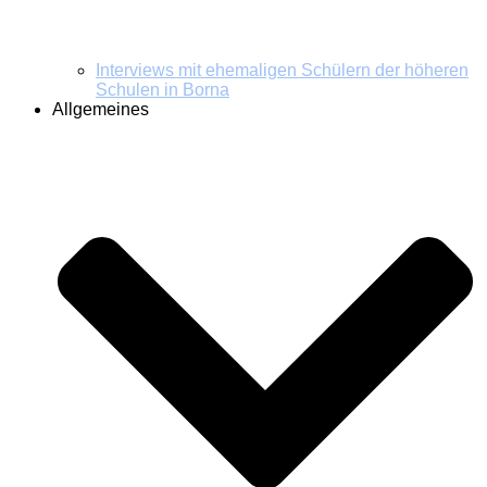
Interviews mit ehemaligen Schülern der höheren
Schulen in Borna
Allgemeines