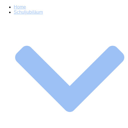
Home
Schuljubiläum