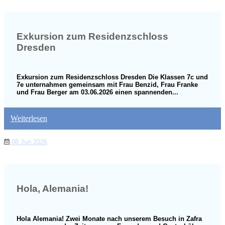
Exkursion zum Residenzschloss
Dresden
Exkursion zum Residenzschloss Dresden Die Klassen 7c und
7e unternahmen gemeinsam mit Frau Benzid, Frau Franke
und Frau Berger am 03.06.2026 einen spannenden...
Weiterlesen
08 Jun 2026
Hola, Alemania!
Hola Alemania! Zwei Monate nach unserem Besuch in Zafra