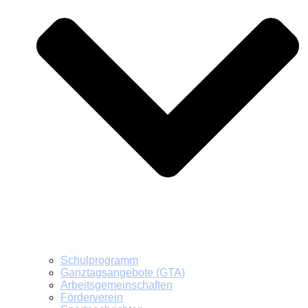
Schulprogramm
Ganztagsangebote (GTA)
Arbeitsgemeinschaften
Förderverein