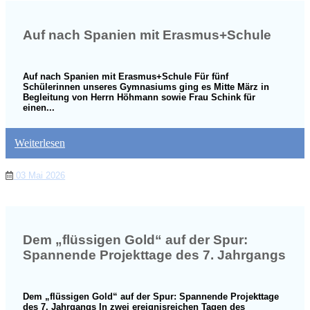
Auf nach Spanien mit Erasmus+Schule
Auf nach Spanien mit Erasmus+Schule Für fünf
Schülerinnen unseres Gymnasiums ging es Mitte März in
Begleitung von Herrn Höhmann sowie Frau Schink für
einen...
Weiterlesen
03 Mai 2026
Dem „flüssigen Gold“ auf der Spur:
Spannende Projekttage des 7. Jahrgangs
Dem „flüssigen Gold“ auf der Spur: Spannende Projekttage
des 7. Jahrgangs In zwei ereignisreichen Tagen des