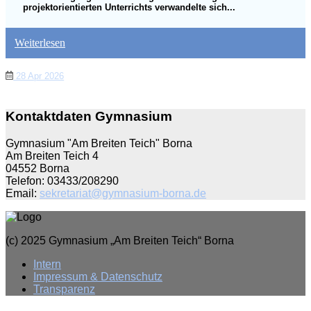
projektorientierten Unterrichts verwandelte sich...
Weiterlesen
28 Apr 2026
Kontaktdaten Gymnasium
Gymnasium "Am Breiten Teich" Borna
Am Breiten Teich 4
04552 Borna
Telefon: 03433/208290
Email:
sekretariat@gymnasium-borna.de
(c) 2025 Gymnasium „Am Breiten Teich“ Borna
Intern
Impressum & Datenschutz
Transparenz