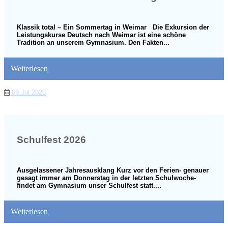
Klassik total – Ein Sommertag in Weimar Die Exkursion der
Leistungskurse Deutsch nach Weimar ist eine schöne
Tradition an unserem Gymnasium. Den Fakten...
Weiterlesen
06 Jul 2026
Schulfest 2026
Ausgelassener Jahresausklang Kurz vor den Ferien- genauer
gesagt immer am Donnerstag in der letzten Schulwoche-
findet am Gymnasium unser Schulfest statt....
Weiterlesen